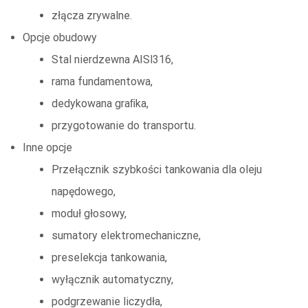
złącza zrywalne.
Opcje obudowy
Stal nierdzewna AISl316,
rama fundamentowa,
dedykowana graﬁka,
przygotowanie do transportu.
Inne opcje
Przełącznik szybkości tankowania dla oleju
napędowego,
moduł głosowy,
sumatory elektromechaniczne,
preselekcja tankowania,
wyłącznik automatyczny,
podgrzewanie liczydła,