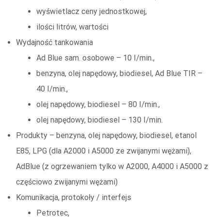
wyświetlacz ceny jednostkowej,
ilości litrów, wartości
Wydajność tankowania
Ad Blue sam. osobowe – 10 I/min.,
benzyna, olej napędowy, biodiesel, Ad Blue TIR –
40 I/min.,
olej napędowy, biodiesel – 80 I/min.,
olej napędowy, biodiesel – 130 I/min.
Produkty – benzyna, olej napędowy, biodiesel, etanol
E85, LPG (dla A2000 i A5000 ze zwijanymi wężami),
AdBlue (z ogrzewaniem tylko w A2000, A4000 i A5000 z
częściowo zwijanymi wężami)
Komunikacja, protokoły / interfejs
Petrotec,