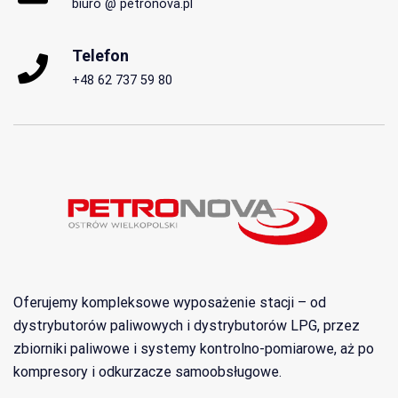
biuro @ petronova.pl
Telefon
+48 62 737 59 80
Oferujemy kompleksowe wyposażenie stacji – od
dystrybutorów paliwowych i dystrybutorów LPG, przez
zbiorniki paliwowe i systemy kontrolno-pomiarowe, aż po
kompresory i odkurzacze samoobsługowe.