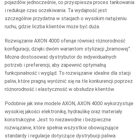
pojazdów jednocześnie, co przyspiesza proces tankowania
i redukuje czas oczekiwania. Ta wydajność jest
szczególnie przydatna w stacjach o wysokim natężeniu
ruchu, gdzie liczba klientów może być duża.
Rozwiązanie AXON 4000 oferuje również różnorodność
konfiguracji, dzięki dwóm wariantom stylizacji „bramowej”.
Można dostosować dystrybutor do indywidualnych
potrzeb i preferencji, aby zapewnić optymalną
funkcjonalność i wygląd. To rozwiązanie idealne dla stacji
paliw, które pragną wyróżnić się na tle konkurencji poprzez
różnorodność i elastyczność w obsłudze klientów.
Podobnie jak inne modele AXON, AXON 4000 wykorzystuje
wysokiej jakości elektronikę, hydraulikę oraz materiały
konstrukcyjne. Jest to niezawodne i bezpieczne
rozwiązanie, które spełnia wszystkie obowiązujące
standardy i regulacje dotyczące dystrybucji paliwa.