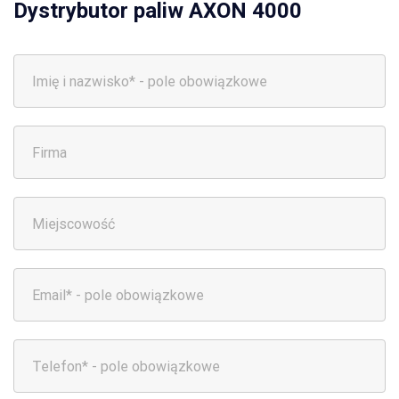
Dystrybutor paliw AXON 4000