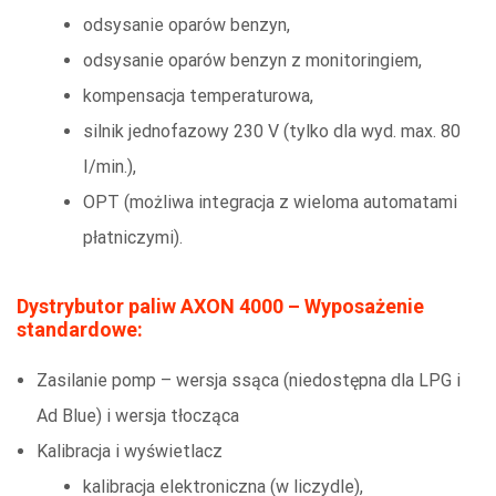
odsysanie oparów benzyn,
odsysanie oparów benzyn z monitoringiem,
kompensacja temperaturowa,
silnik jednofazowy 230 V (tylko dla wyd. max. 80
I/min.),
OPT (możliwa integracja z wieloma automatami
płatniczymi).
Dystrybutor paliw AXON 4000 – Wyposażenie
standardowe:
Zasilanie pomp – wersja ssąca (niedostępna dla LPG i
Ad Blue) i wersja tłocząca
Kalibracja i wyświetlacz
kalibracja elektroniczna (w liczydle),