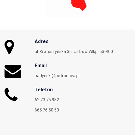
Adres
ul. Krotoszyńska 35; Ostrów Wlkp. 63-400
Email
hadynski@petronova.pl
Telefon
62 73 75 982
665 76 50 50