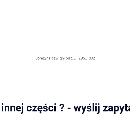
Sprężyna dzwigni pist. EF 286EF032
innej części ? - wyślij zapyt