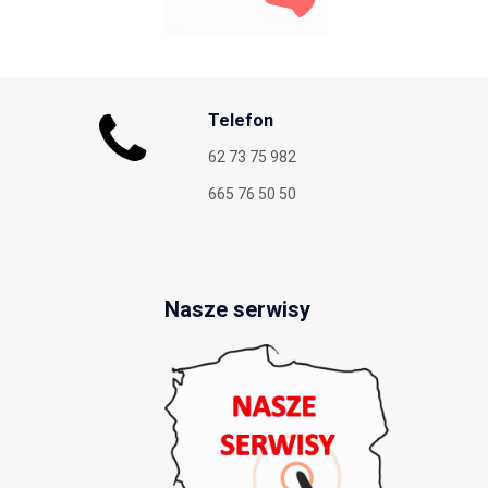
Telefon
62 73 75 982
665 76 50 50
Nasze serwisy