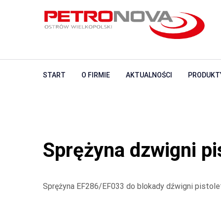
START
O FIRMIE
AKTUALNOŚCI
PRODUKT
Sprężyna dzwigni pi
Sprężyna EF286/EF033 do blokady dźwigni pistole