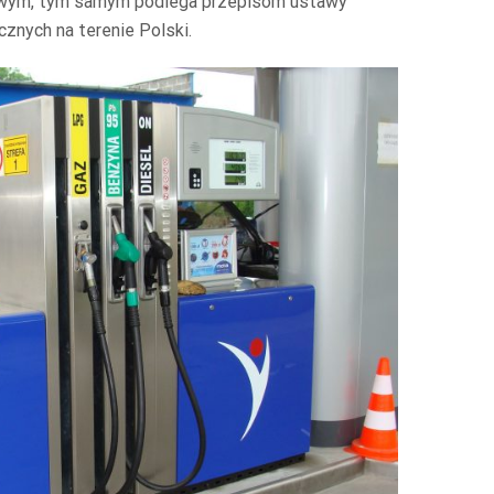
arowym, tym samym podlega przepisom ustawy
cznych na terenie Polski.