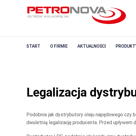
START
O FIRMIE
AKTUALNOŚCI
PRODUKT
Legalizacja dystryb
Podobnie jak dystrybutory oleju napędowego czy b
dwuletnią legalizację producenta. Przed upływem 