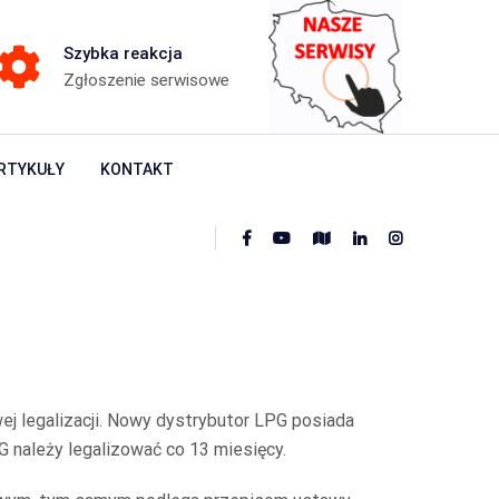
Szybka reakcja
Zgłoszenie serwisowe
RTYKUŁY
KONTAKT
j legalizacji. Nowy dystrybutor LPG posiada
 należy legalizować co 13 miesięcy.