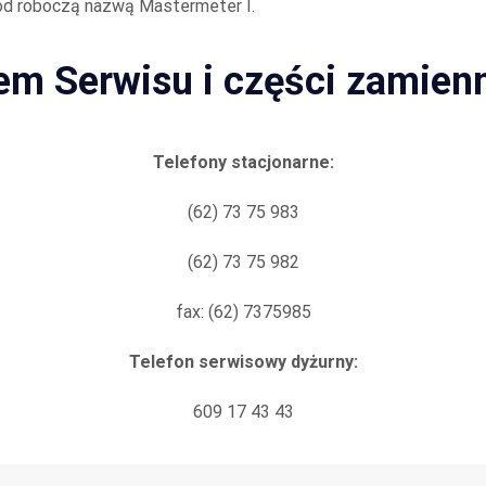
d roboczą nazwą Mastermeter I.
rem Serwisu i części zamien
Telefony stacjonarne:
(62) 73 75 983
(62) 73 75 982
fax: (62) 7375985
Telefon serwisowy dyżurny:
609 17 43 43