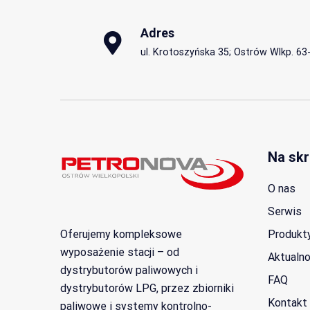
Adres
ul. Krotoszyńska 35; Ostrów Wlkp. 63
Na skr
O nas
Serwis
Oferujemy kompleksowe
Produkt
wyposażenie stacji – od
Aktualno
dystrybutorów paliwowych i
FAQ
dystrybutorów LPG, przez zbiorniki
Kontakt
paliwowe i systemy kontrolno-