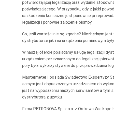
potwierdzającej legalizację oraz wydanie stosow
poświadczającego. W przypadku, gdy z jakiś powo
uszkodzeniu konieczne jest ponownie przeprowad
legalizacji i ponowne założenie plomby.
Co, jeśli wartości nie są zgodne? Niezbędnym jes
dystrybutorze jak i na urządzeniu pomiarowym był
W naszej ofercie posiadamy usługę legalizacji 
urządzeniem przeznaczonym do legalizacji pierwot
pory była wykorzystywana do przeprowadzania legal
Mastermeter I posiada Świadectwo Ekspertyzy S
samym jest dopuszczonym urządzeniem do wykonywa
jest na wyposażeniu naszych serwisantów a tym s
dystrybutora z użytku.
Firma PETRONOVA Sp. z o.o. z Ostrowa Wielkopolsk