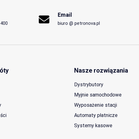
Email
-400
biuro @ petronova.pl
óty
Nasze rozwiązania
Dystrybutory
Myjnie samochodowe
y
Wyposażenie stacji
ści
Automaty płatnicze
Systemy kasowe