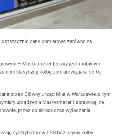
by ostatecznie dane pomiarowe zarówno na
rowym – Mastermeter I, który jest mobilnym
zeniem klasyczną kolbę pomiarową, jaka do tej
ane przez Główny Urząd Miar w Warszawie, a tym
ymiary urządzenia Mastermeter I sprawiają, że
rawnie, przez co skraca czas wyłączenia
izację dystrybutorów LPG bez użycia kolby