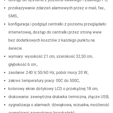
przekazywanie zdarzeń alarmowych przez e-mail, fax.,
SMS.,
konfiguracja i podgląd centralki z poziomu przeglądarki
internetowej, dostęp do centralki przez stronę www
bez dodatkowych kosztów z każdego punktu na
świecie.
wymiary: wysokość 21 cm, szerokość 32,50 cm,
głębokość 6 cm.,
zasilanie: 240 V, 50/60 Hz, pobór mocy 20 W.,
zakres temperatury pracy: 00C do 500C,
kolorowy ekran dotykowy LCD o przekątnej 18 cm,
drukowanie: zewnętrzna drukarka termiczna, złącze USB,
sygnalizacja o alarmach: dźwiękowa, wizualna, możliwość
sygnalizacji zewnętrznej (przekaźnik),