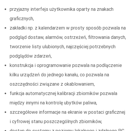
przyjazny interfejs użytkownika oparty na znakach
graficznych,
zakładki np. z kalendarzem w prosty sposób pozwala na
podgląd dostaw, alarmów, ostrzeżeń, filtrowania danych,
tworzenie listy ulubionych, najczęściej potrzebnych
podglądów zdarzeń,
konstrukcja i oprogramowanie pozwala na podłączenie
kilku urządzeń do jednego kanału, co pozwala na
oszczędności związane z okablowaniem,
funkcja automatycznej kalibracji zbiorników pozwala
między innymi na kontrolę ubytków paliwa,
szczegółowe informacje na ekranie w postaci graficznej
i cyfrowej stanu poszczególnych zbiorników,
dostęp do systemu z poziomu lokalnego i zdalnego PC,