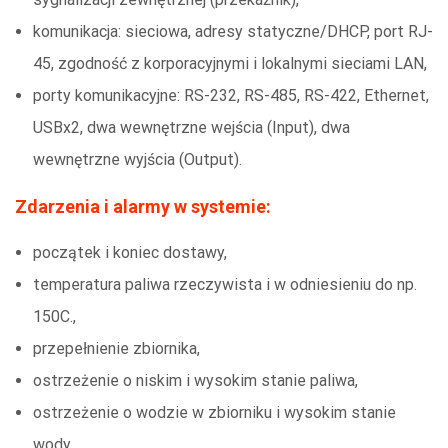
komunikacja: sieciowa, adresy statyczne/DHCP, port RJ-
45, zgodność z korporacyjnymi i lokalnymi sieciami LAN,
porty komunikacyjne: RS-232, RS-485, RS-422, Ethernet,
USBx2, dwa wewnętrzne wejścia (Input), dwa
wewnętrzne wyjścia (Output).
Zdarzenia i alarmy w systemie:
początek i koniec dostawy,
temperatura paliwa rzeczywista i w odniesieniu do np.
150C.,
przepełnienie zbiornika,
ostrzeżenie o niskim i wysokim stanie paliwa,
ostrzeżenie o wodzie w zbiorniku i wysokim stanie
wody,