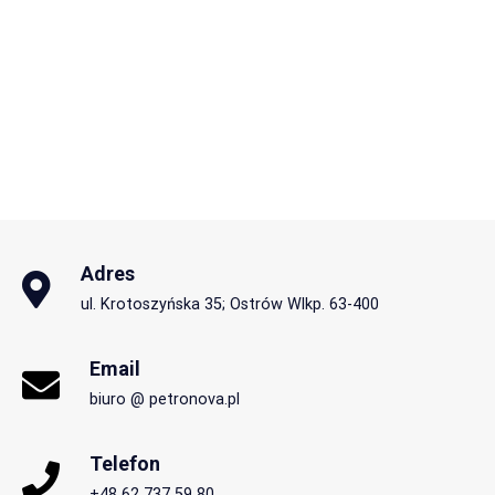
Adres
ul. Krotoszyńska 35; Ostrów Wlkp. 63-400
Email
biuro @ petronova.pl
Telefon
+48 62 737 59 80