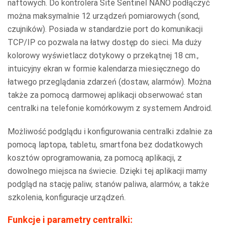
naftowych. Do kontrolera Site Sentinel NANO podłączyć
można maksymalnie 12 urządzeń pomiarowych (sond,
czujników). Posiada w standardzie port do komunikacji
TCP/IP co pozwala na łatwy dostęp do sieci. Ma duży
kolorowy wyświetlacz dotykowy o przekątnej 18 cm.,
intuicyjny ekran w formie kalendarza miesięcznego do
łatwego przeglądania zdarzeń (dostaw, alarmów). Można
także za pomocą darmowej aplikacji obserwować stan
centralki na telefonie komórkowym z systemem Android.
Możliwość podglądu i konfigurowania centralki zdalnie za
pomocą laptopa, tabletu, smartfona bez dodatkowych
kosztów oprogramowania, za pomocą aplikacji, z
dowolnego miejsca na świecie. Dzięki tej aplikacji mamy
podgląd na stację paliw, stanów paliwa, alarmów, a także
szkolenia, konfiguracje urządzeń.
Funkcje i parametry centralki: