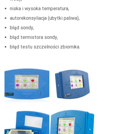
niska i wysoka temperatura,
autorekonsyliacja (ubytki paliwa),
błąd sondy,
błąd termistora sondy,
błąd testu szczelności zbiornika.