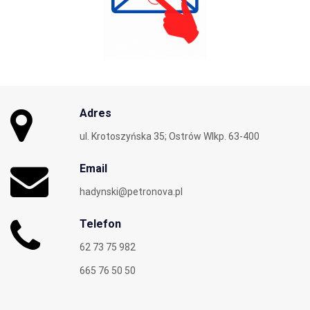
Adres
ul. Krotoszyńska 35; Ostrów Wlkp. 63-400
Email
hadynski@petronova.pl
Telefon
62 73 75 982
665 76 50 50