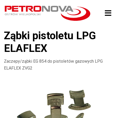
Ząbki pistoletu LPG
ELAFLEX
Zaczepy/ząbki EG 854 do pistoletów gazowych LPG
ELAFLEX ZVG2