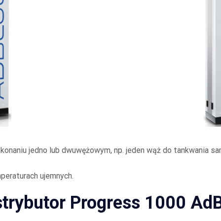
konaniu jedno lub dwuwężowym, np. jeden wąż do tankwania sa
peraturach ujemnych.
trybutor Progress 1000 Ad