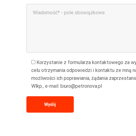
Korzystanie z formularza kontaktowego za w
celu otrzymania odpowiedzi i kontaktu ze mną 
możliwości ich poprawiania, żądania zaprzestani
Wlkp., e-mail: biuro@petronova.pl