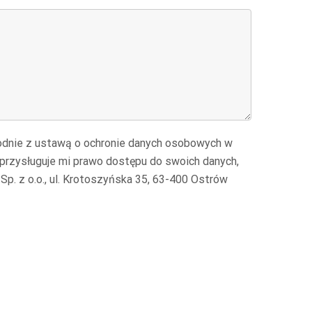
odnie z ustawą o ochronie danych osobowych w
przysługuje mi prawo dostępu do swoich danych,
p. z o.o., ul. Krotoszyńska 35, 63-400 Ostrów