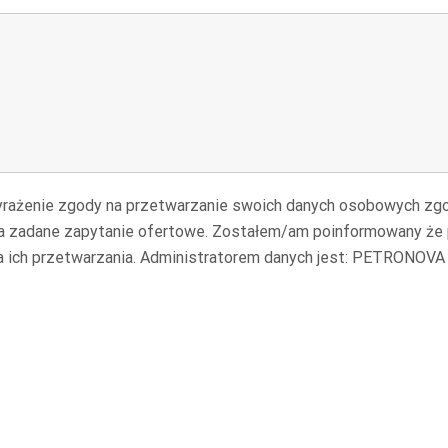
yrażenie zgody na przetwarzanie swoich danych osobowych zg
na zadane zapytanie ofertowe. Zostałem/am poinformowany że 
a ich przetwarzania. Administratorem danych jest: PETRONOVA S