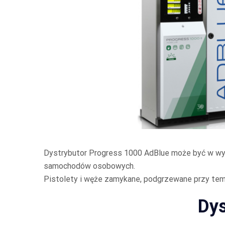
Dystrybutor Progress 1000 AdBlue może być w wy
samochodów osobowych.
Pistolety i węże zamykane, podgrzewane przy tem
Dys