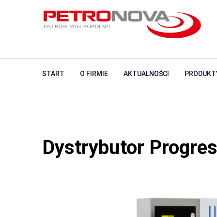
START
O FIRMIE
AKTUALNOŚCI
PRODUKT
Dystrybutor Progre