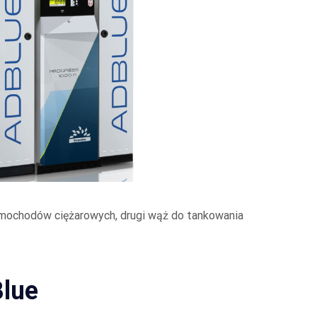
mochodów ciężarowych, drugi wąż do tankowania
Blue