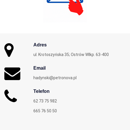
Adres
ul. Krotoszyńska 35; Ostrów Wlkp. 63-400
Email
hadynski@petronova.pl
Telefon
62 73 75 982
665 76 50 50